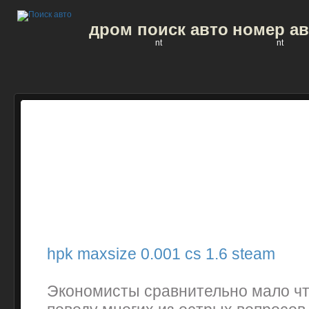
дром поиск авто
номер ав
nt
nt
hpk maxsize 0.001 cs 1.6 steam
Экономисты сравнительно мало что