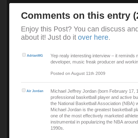
Comments on this entry 
Enjoy this Post? You can discuss an
about it! Just do it
over here
.
Yep realy interesting interview – it reminds
AdrianMG
developer, music freak producer and workin
Posted on August 11th 2009
Michael Jeffrey Jordan (born February 17, 1
Air Jordan
professional basketball player and active 
the National Basketball Association (NBA) 
Michael Jordan is the greatest basketball pl
one of the most effectively marketed athlet
instrumental in popularizing the NBA around
1990s.