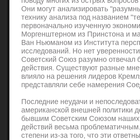
поводу многих из острых вопросов
Они могут анализировать "разумны
технику анализа под названием "те
первоначально изученную эконом
Моргенштерном из Принстона и м
Ван Ньюманом из Института перс
исследований. Но нет уверенности
Советский Союз разумно отвечал 
действия. Существуют разные мнен
влияло на решения лидеров Кремля
представляли себе намерения Со
Последние неудачи и непоследова
американской внешней политики 
бывшим Советским Союзом наших
действий весьма проблематичным
степени из-за того, что эти ответн