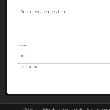
Ontuts.com, tutorials, design, inspiration & web resour