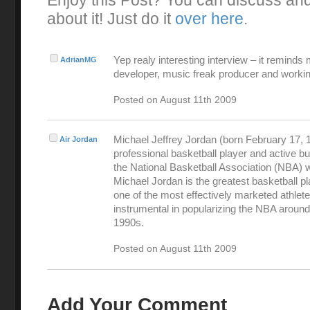
Enjoy this Post? You can discuss an
about it! Just do it
over here
.
Yep realy interesting interview – it reminds
AdrianMG
developer, music freak producer and workin
Posted on August 11th 2009
Michael Jeffrey Jordan (born February 17, 1
Air Jordan
professional basketball player and active 
the National Basketball Association (NBA) 
Michael Jordan is the greatest basketball pl
one of the most effectively marketed athlet
instrumental in popularizing the NBA around
1990s.
Posted on August 11th 2009
Add Your Comment