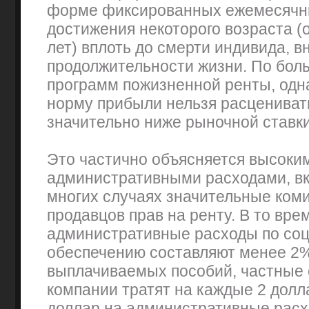
форме фиксированных ежемесячн
достижения некоторого возраста (
лет) вплоть до смерти индивида, в
продолжительности жизни. По бол
программ пожизненной ренты, одн
норму прибыли нельзя расценивать
значительно ниже рыночной ставки
Это частично объясняется высоки
административными расходами, в
многих случаях значительные ком
продавцов прав на ренту. В то вре
административные расходы по со
обеспечению составляют менее 2
выплачиваемых пособий, частные
компании тратят на каждые 2 долл
доллар на административные рас