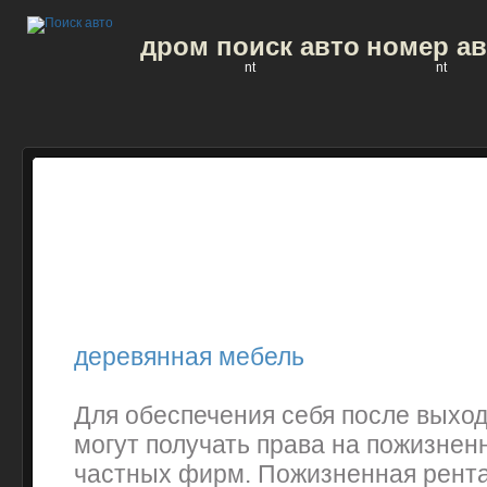
дром поиск авто
номер ав
nt
nt
деревянная мебель
Для обеспечения себя после выхо
могут получать права на пожизнен
частных фирм. Пожизненная рента