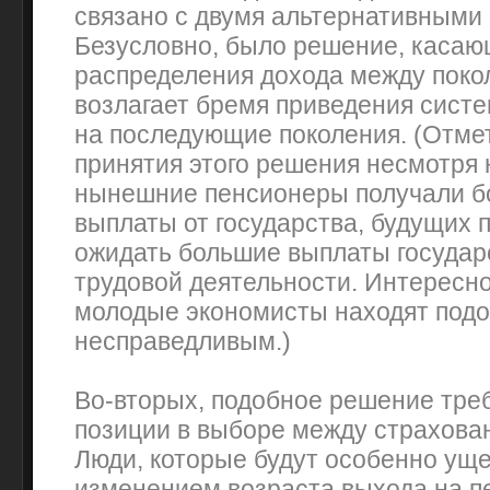
связано с двумя альтернативными
Безусловно, было решение, каса
распределения дохода между поко
возлагает бремя приведения сист
на последующие поколения. (Отмет
принятия этого решения несмотря н
нынешние пенсионеры получали б
выплаты от государства, будущих 
ожидать большие выплаты государс
трудовой деятельности. Интересно
молодые экономисты находят под
несправедливым.)
Во-вторых, подобное решение тре
позиции в выборе между страхова
Люди, которые будут особенно у
изменением возраста выхода на пе