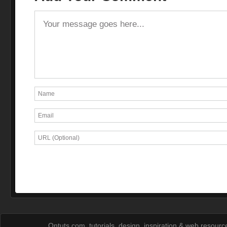
Ontuts.com, tutorials, design, inspiration & web resour