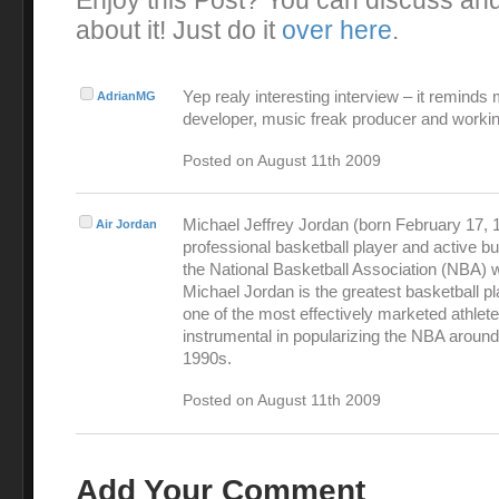
Enjoy this Post? You can discuss an
about it! Just do it
over here
.
Yep realy interesting interview – it reminds
AdrianMG
developer, music freak producer and workin
Posted on August 11th 2009
Michael Jeffrey Jordan (born February 17, 1
Air Jordan
professional basketball player and active 
the National Basketball Association (NBA) 
Michael Jordan is the greatest basketball pl
one of the most effectively marketed athlet
instrumental in popularizing the NBA around
1990s.
Posted on August 11th 2009
Add Your Comment