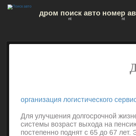
дром поиск авто
номер ав
nt
nt
организация логистического серви
Для улучшения долгосрочной жизн
системы возраст выхода на пенси
постепенно поднят с 65 до 67 лет.