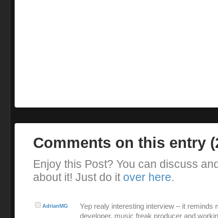
Comments on this entry 
Enjoy this Post? You can discuss an
about it! Just do it
over here
.
Yep realy interesting interview – it reminds
AdrianMG
developer, music freak producer and workin