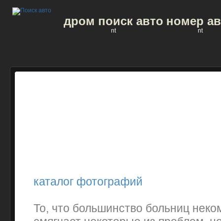
дром поиск авто
номер ав
nt
nt
каталог фотографий
То, что большинство больниц неко