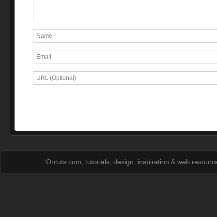
Ontuts.com, tutorials, design, inspiration & web resour