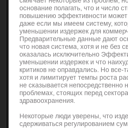
смягчает некоторые из проблем, но
основание полагать, что и число с
повышению эффективности может 
даже если мы имеем систему, кот
уменьшении издержек для коммерч
Предварительные данные дают осн
что новая система, хотя и не без с
оказалась исключительно Эффект
уменьшении издержек и что наиху
критиков не оправдались. Но все-т
хотя и лимитирует темпы роста ра
не сказывается непосредственно н
проблемах, стоящих перед сектор
здравоохранения.
Некоторые люди уверены, что изд
сдерживаться регулированием сум