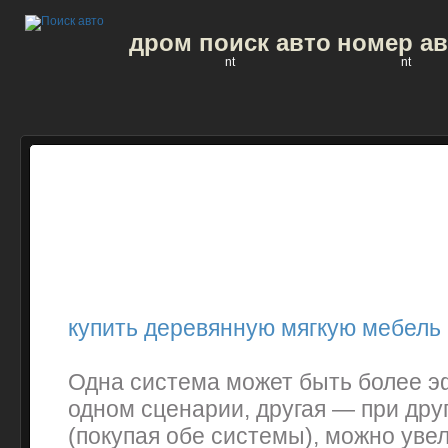
дром поиск авто
номер ав
nt
nt
купить деревянную мягкую мебель
Одна система может быть более 
одном сценарии, другая — при дру
(покупая обе системы), можно уве