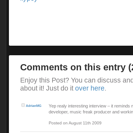
Comments on this entry 
Enjoy this Post? You can discuss an
about it! Just do it
over here
.
Yep realy interesting interview – it reminds
AdrianMG
developer, music freak producer and workin
Posted on August 11th 2009