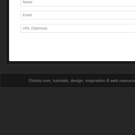
Ontuts.com, tutorials, design, inspiration & web resour