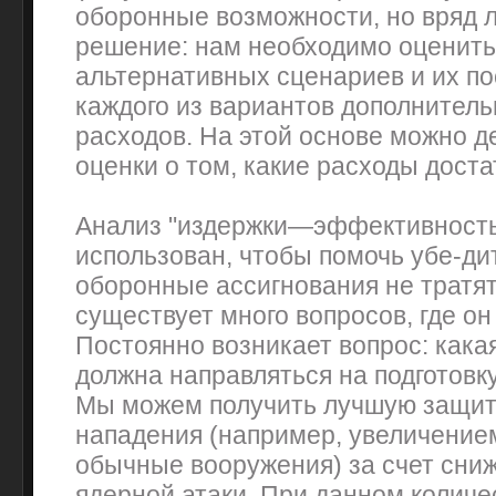
оборонные возможности, но вряд 
решение: нам необходимо оценить
альтернативных сценариев и их по
каждого из вариантов дополнител
расходов. На этой основе можно д
оценки о том, какие расходы доста
Анализ "издержки—эффективность
использован, чтобы помочь убе-дит
оборонные ассигнования не тратят
существует много вопросов, где он
Постоянно возникает вопрос: кака
должна направляться на подготовк
Мы можем получить лучшую защит
нападения (например, увеличение
обычные вооружения) за счет сни
ядерной атаки. При данном количе