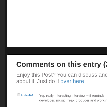
Comments on this entry 
Enjoy this Post? You can discuss an
about it! Just do it
over here
.
Yep realy interesting interview – it reminds
AdrianMG
developer, music freak producer and workin