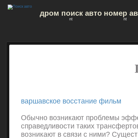
дром поиск авто
номер ав
nt
nt
варшавское восстание фильм
Обычно возникают проблемы эффе
справедливости таких трансфертов
возникают в связи с ними? Сущест