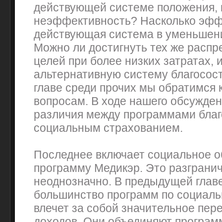
действующей системе положения, 
неэффективность? Насколько эфф
действующая система в уменьшен
Можно ли достигнуть тех же расп
целей при более низких затратах, 
альтернативную систему благосост
главе среди прочих мы обратимся
вопросам. В ходе нашего обсужде
различия между программами благ
социальным страхованием.
Последнее включает социальное о
программу Медикэр. Это разгранич
неоднозначно. В предыдущей главе
большинство программ по социал
влечет за собой значительное пе
доходов. Они объединяют програм