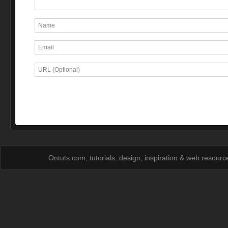
Ontuts.com, tutorials, design, inspiration & web resour