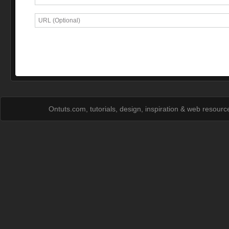
Ontuts.com, tutorials, design, inspiration & web resour