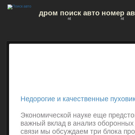
дром поиск авто
номер ав
nt
nt
Недорогие и качественные пуховик
Экономической науке еще предсто
важный вклад в анализ оборонных 
связи мы обсуждаем три блока про