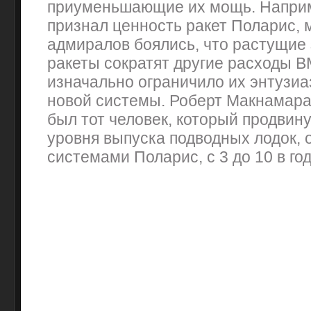
приуменьшающие их мощь. Наприм
признал ценность ракет Поларис, 
адмиралов боялись, что растущие 
ракеты сократят другие расходы В
изначально ограничило их энтузи
новой системы. Роберт Макнамара
был тот человек, который продвин
уровня выпуска подводных лодок,
системами Поларис, с 3 до 10 в год