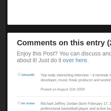
Comments on this entry 
Enjoy this Post? You can discuss an
about it! Just do it
over here
.
Yep realy interesting interview – it reminds
AdrianMG
developer, music freak producer and workin
Posted on August 11th 2009
Michael Jeffrey Jordan (born February 17, 1
Air Jordan
professional basketball player and active 