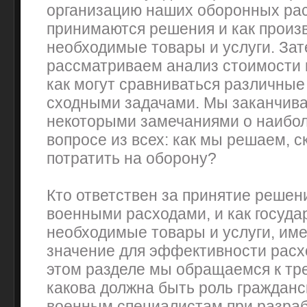
организацию наших оборонных расх
принимаются решения и как произ
необходимые товары и услуги. За
рассматриваем анализ стоимости 
как могут сравниваться различны
сходными задачами. Мы заканчива
некоторыми замечаниями о наибо
вопросе из всех: как мы решаем, с
потратить на оборону?
Кто ответствен за принятие решен
военными расходами, и как госуда
необходимые товары и услуги, им
значение для эффективности расхо
этом разделе мы обращаемся к тр
какова должна быть роль гражданс
военным специалистам при разраб