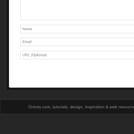
Ontuts.com, tutorials, design, inspiration & web resour