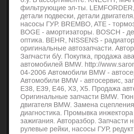
фильтрующие эл-ты. LEMFORDER, 
детали подвески, детали двигателя
насосы ГУР. BREMBO, ATE - тормо
BOGE - амортизаторы. BOSCH - де
оптика. BEHR, NISSENS - радиатор
оригинальные автозапчасти. Авто
Запчасти б/у. Покупка, продажа ав
автомобилей BMW. http://www.saron.
04-2006 Автомобили BMW - автосе
Автомобили BMW - автосервис, зап
E38, E39, E46, X3, X5. Продажа ав
Оригинальные запчасти BMW. Тюни
двигателя BMW. Замена сцепления
диагностика. Промывка инжектора
зажигания. Авторазбор. Запчасти н
рулевые рейки, насосы ГУР, редук