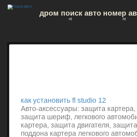
дром поиск авто
номер ав
nt
nt
как установить fl studio 12
Авто-аксессуары: защита картера,
защита шериф, легкового автомоб
картера, защита двигателя, защит
поддона картера легкового автомо