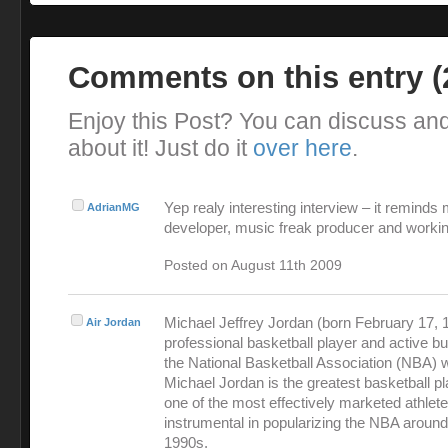
Comments on this entry 
Enjoy this Post? You can discuss an
about it! Just do it
over here
.
Yep realy interesting interview – it reminds
AdrianMG
developer, music freak producer and workin
Posted on August 11th 2009
Michael Jeffrey Jordan (born February 17, 1
Air Jordan
professional basketball player and active 
the National Basketball Association (NBA) 
Michael Jordan is the greatest basketball pl
one of the most effectively marketed athlet
instrumental in popularizing the NBA around
1990s.