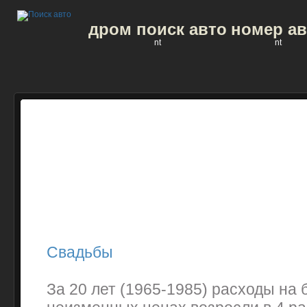
дром поиск авто
номер ав
nt
nt
Свадьбы
За 20 лет (1965-1985) расходы на 