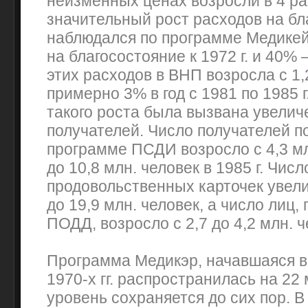
неизменных ценах возросли в 4 р
значительный рост расходов на бл
наблюдался по программе Медикей
на благосостояние к 1972 г. и 40% —
этих расходов в ВНП возросла с 1,2
примерно 3% в год с 1981 по 1985 
такого роста была вызвана увелич
получателей. Число получателей п
программе ПСДИ возросло с 4,3 млн
до 10,8 млн. человек в 1985 г. Чис
продовольственных карточек увели
до 19,9 млн. человек, а число лиц
ПОДД, возросло с 2,7 до 4,2 млн. ч
Программа Медикэр, начавшаяся в 1
1970-х гг. распространилась на 22 
уровень сохраняется до сих пор. В