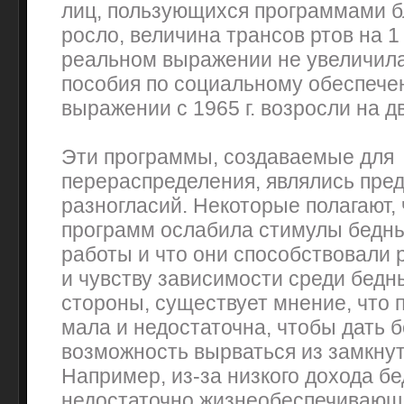
лиц, пользующихся программами б
росло, величина трансов ртов на 1
реальном выражении не увеличила
пособия по социальному обеспече
выражении с 1965 г. возросли на дв
Эти программы, создаваемые для
перераспределения, являлись пре
разногласий. Некоторые полагают, 
программ ослабила стимулы бедны
работы и что они способствовали
и чувству зависимости среди бедн
стороны, существует мнение, что
мала и недостаточна, чтобы дать 
возможность вырваться из замкнут
Например, из-за низкого дохода б
недостаточно жизнеобеспечивающе