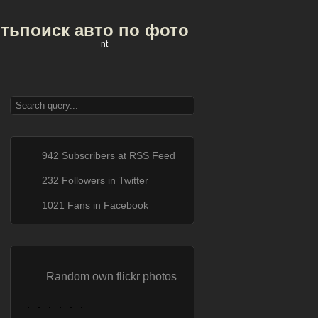
ить
поиск авто по фото
nt
942 Subscribers at RSS Feed
232 Followers in Twitter
1021 Fans in Facebook
Random own flickr photos