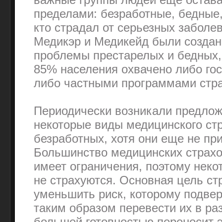
пределами: безработные, бедные,
кто страдал от серьезных забол
Медикэр и Медикейд были создан
проблемы престарелых и бедных, 
85% населения охвачено либо го
либо частными программами стра
Периодически возникали предлож
некоторые виды медицинского ст
безработных, хотя они еще не пр
Большинство медицинских страх
имеет ограничения, поэтому неко
не страхуются. Основная цель с
уменьшить риск, которому подвер
таким образом перевести их в раз
большей готовностью переносит это