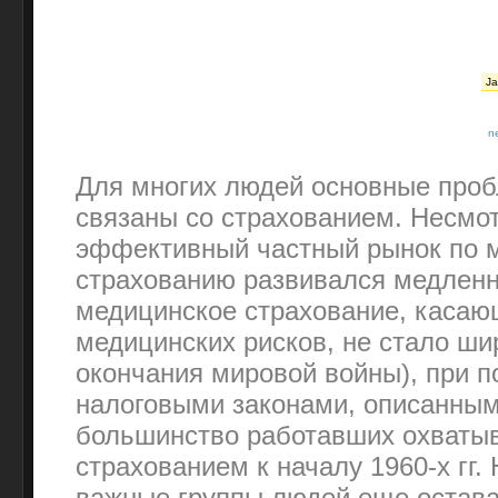
Ja
n
Для многих людей основные про
связаны со страхованием. Несмот
эффективный частный рынок по 
страхованию развивался медленн
медицинское страхование, каса
медицинских рисков, не стало ши
окончания мировой войны), при 
налоговыми законами, описанным
большинство работавших охваты
страхованием к началу 1960-х гг.
важные группы людей еще остава