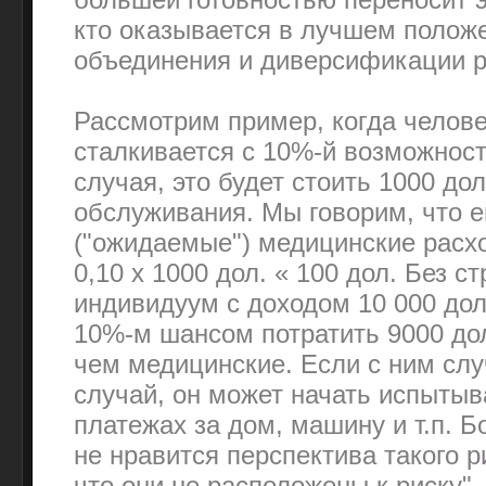
кто оказывается в лучшем полож
объединения и диверсификации р
Рассмотрим пример, когда челове
сталкивается с 10%-й возможнос
случая, это будет стоить 1000 до
обслуживания. Мы говорим, что е
("ожидаемые") медицинские расх
0,10 х 1000 дол. « 100 дол. Без с
индивидуум с доходом 10 000 дол
10%-м шансом потратить 9000 дол
чем медицинские. Если с ним сл
случай, он может начать испытыв
платежах за дом, машину и т.п. 
не нравится перспектива такого р
что они не расположены к риску"